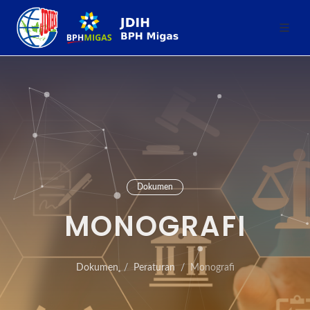
Dokumen
MONOGRAFI
Dokumen
Peraturan
Monografi