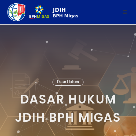
Dasar Hukum
DASAR HUKUM
JDIH BPH MIGAS