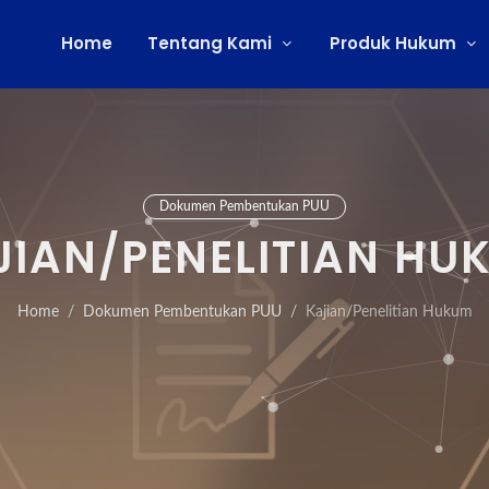
Home
Tentang Kami
Produk Hukum
Dokumen Pembentukan PUU
JIAN/PENELITIAN HU
Home
Dokumen Pembentukan PUU
Kajian/Penelitian Hukum